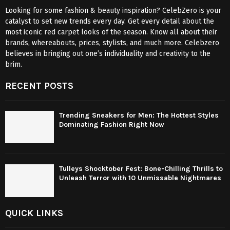
Looking for some fashion & beauty inspiration? CelebZero is your
catalyst to set new trends every day. Get every detail about the
most iconic red carpet looks of the season. Know all about their
brands, whereabouts, prices, stylists, and much more. Celebzero
believes in bringing out one’s individuality and creativity to the
brim.
RECENT POSTS
Trending Sneakers for Men: The Hottest Styles
Dominating Fashion Right Now
Tulleys Shocktober Fest: Bone-Chilling Thrills to
Unleash Terror with 10 Unmissable Nightmares
QUICK LINKS