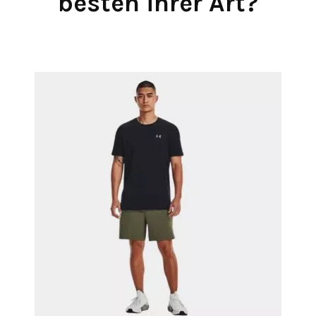
besten ihrer Art?