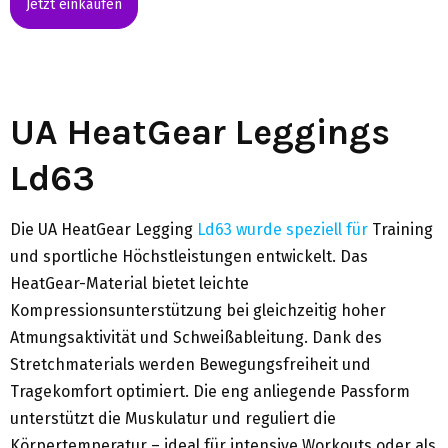
Jetzt einkaufen
UA HeatGear Leggings
Ld63
Die UA HeatGear Legging
Ld63 wurde speziell für
Training
und sportliche Höchstleistungen entwickelt. Das
HeatGear-Material bietet leichte
Kompressionsunterstützung bei gleichzeitig hoher
Atmungsaktivität und Schweißableitung. Dank des
Stretchmaterials werden Bewegungsfreiheit und
Tragekomfort optimiert. Die eng anliegende Passform
unterstützt die Muskulatur und reguliert die
Körpertemperatur – ideal für intensive Workouts oder als